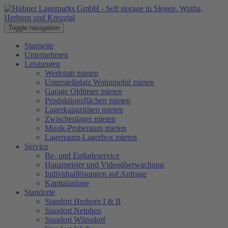
Toggle navigation
Startseite
Unternehmen
Leistungen
Werkstatt mieten
Unterstellplatz Wohnmobil mieten
Garage Oldtimer mieten
Produktionsflächen mieten
Lagerkapazitäten mieten
Zwischenlager mieten
Musik-Proberaum mieten
Lagerraum-Lagerbox mieten
Service
Be- und Entladeservice
Hausmeister und Videoüberwachung
Individuallösungen auf Anfrage
Kapitalanlage
Standorte
Standort Herborn I & II
Standort Netphen
Standort Wilnsdorf