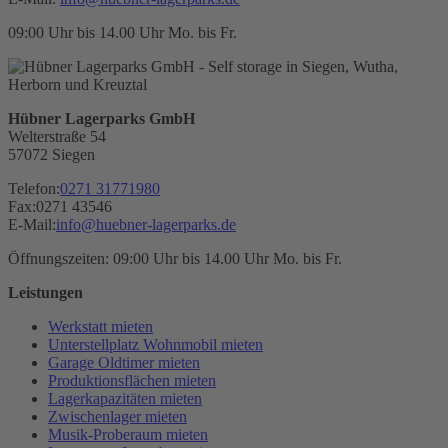
09:00 Uhr bis 14.00 Uhr Mo. bis Fr.
Hübner Lagerparks GmbH
Welterstraße 54
57072 Siegen
Telefon:
0271 31771980
Fax:
0271 43546
E-Mail:
info
@
huebner-lagerparks
.
de
Öffnungszeiten: 09:00 Uhr bis 14.00 Uhr Mo. bis Fr.
Leistungen
Werkstatt mieten
Unterstellplatz Wohnmobil mieten
Garage Oldtimer mieten
Produktionsflächen mieten
Lagerkapazitäten mieten
Zwischenlager mieten
Musik-Proberaum mieten