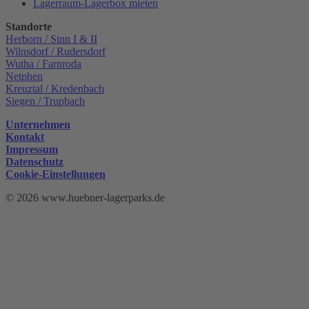
Lagerraum-Lagerbox mieten
Standorte
Herborn / Sinn I & II
Wilnsdorf / Rudersdorf
Wutha / Farnroda
Netphen
Kreuztal / Kredenbach
Siegen / Trupbach
Unternehmen
Kontakt
Impressum
Datenschutz
Cookie-Einstellungen
© 2026 www.huebner-lagerparks.de