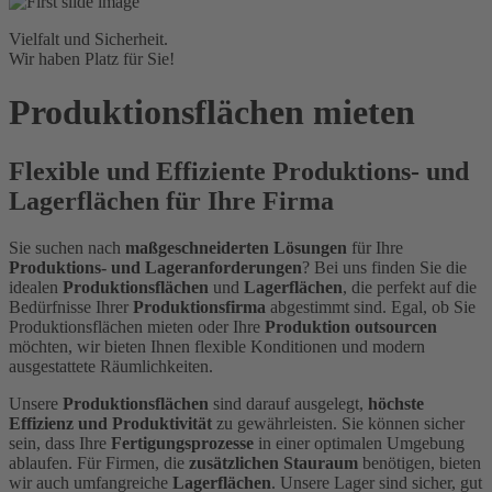
Vielfalt und Sicherheit.
Wir haben Platz für Sie!
Produktionsflächen mieten
Flexible und Effiziente Produktions- und
Lagerflächen für Ihre Firma
Sie suchen nach
maßgeschneiderten Lösungen
für Ihre
Produktions- und Lageranforderungen
? Bei uns finden Sie die
idealen
Produktionsflächen
und
Lagerflächen
, die perfekt auf die
Bedürfnisse Ihrer
Produktionsfirma
abgestimmt sind. Egal, ob Sie
Produktionsflächen mieten oder Ihre
Produktion outsourcen
möchten, wir bieten Ihnen flexible Konditionen und modern
ausgestattete Räumlichkeiten.
Unsere
Produktionsflächen
sind darauf ausgelegt,
höchste
Effizienz und Produktivität
zu gewährleisten. Sie können sicher
sein, dass Ihre
Fertigungsprozesse
in einer optimalen Umgebung
ablaufen. Für Firmen, die
zusätzlichen Stauraum
benötigen, bieten
wir auch umfangreiche
Lagerflächen
. Unsere Lager sind sicher, gut