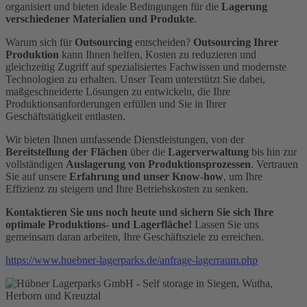
organisiert und bieten ideale Bedingungen für die
Lagerung
verschiedener Materialien und Produkte
.
Warum sich für
Outsourcing
entscheiden?
Outsourcing Ihrer
Produktion
kann Ihnen helfen, Kosten zu reduzieren und
gleichzeitig Zugriff auf spezialisiertes Fachwissen und modernste
Technologien zu erhalten. Unser Team unterstützt Sie dabei,
maßgeschneiderte Lösungen zu entwickeln, die Ihre
Produktionsanforderungen erfüllen und Sie in Ihrer
Geschäftstätigkeit entlasten.
Wir bieten Ihnen umfassende Dienstleistungen, von der
Bereitstellung der Flächen
über die
Lagerverwaltung
bis hin zur
vollständigen
Auslagerung von Produktionsprozessen
. Vertrauen
Sie auf unsere
Erfahrung und unser Know-how
, um Ihre
Effizienz zu steigern und Ihre Betriebskosten zu senken.
Kontaktieren Sie uns noch heute und sichern Sie sich Ihre
optimale Produktions- und Lagerfläche!
Lassen Sie uns
gemeinsam daran arbeiten, Ihre Geschäftsziele zu erreichen.
https://www.huebner-lagerparks.de/anfrage-lagerraum.php