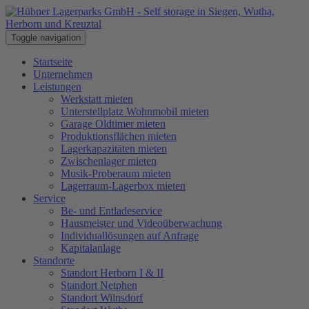
Toggle navigation
Startseite
Unternehmen
Leistungen
Werkstatt mieten
Unterstellplatz Wohnmobil mieten
Garage Oldtimer mieten
Produktionsflächen mieten
Lagerkapazitäten mieten
Zwischenlager mieten
Musik-Proberaum mieten
Lagerraum-Lagerbox mieten
Service
Be- und Entladeservice
Hausmeister und Videoüberwachung
Individuallösungen auf Anfrage
Kapitalanlage
Standorte
Standort Herborn I & II
Standort Netphen
Standort Wilnsdorf