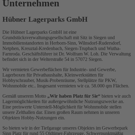
Unternehmen
Hübner Lagerparks GmbH
Die Hübner Lagerparks GmbH ist eine
Grundstücksverwaltungsgesellschaft mit Sitz in Siegen und
Immobilienstandorten in Herborn-Sinn, Wilnsdorf-Rudersdorf,
Netphen, Kreuztal-Kredenbach, Siegen-Trupbach und Wutha-
Farnroda. Geschäftsführer ist Dr. Wolfram W. Loh. Die Verwaltung
befindet sich in der Welterstraße 54 in 57072 Siegen.
Wir vermieten Gewerbeflächen für Industrie- und Gewerbe,
Lagerboxen für Privathaushalte, Kleinwerkstätten für
Hobbyschrauber, Musik-Probenräume, Stellplätze für PKW,
Wohnmobile etc.. Insgesamt vermieten wir ca. 58.000 qm Flächen.
Gemäß unserem Motto
„Wir haben Platz für Sie“
bieten wir auch
Lagermöglichkeiten für außergewöhnliche Nutzungszwecke an.
Eine preiswerte Unterstell-Möglichkeit für Wohnmobile stellen
unsere Zelthallen dar. Einen großen Raum nehmen in unseren
Objekten Hobby-Nutzungen ein.
So bieten wir in der Tiefgarage unseres Objektes im Gewerbepark
Sinn Platz für rund 55 Oldtimer-Fahrzeuge. Schwerpunktmäßig