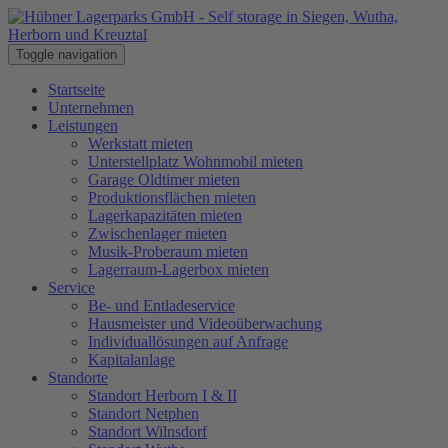
Toggle navigation
Startseite
Unternehmen
Leistungen
Werkstatt mieten
Unterstellplatz Wohnmobil mieten
Garage Oldtimer mieten
Produktionsflächen mieten
Lagerkapazitäten mieten
Zwischenlager mieten
Musik-Proberaum mieten
Lagerraum-Lagerbox mieten
Service
Be- und Entladeservice
Hausmeister und Videoüberwachung
Individuallösungen auf Anfrage
Kapitalanlage
Standorte
Standort Herborn I & II
Standort Netphen
Standort Wilnsdorf