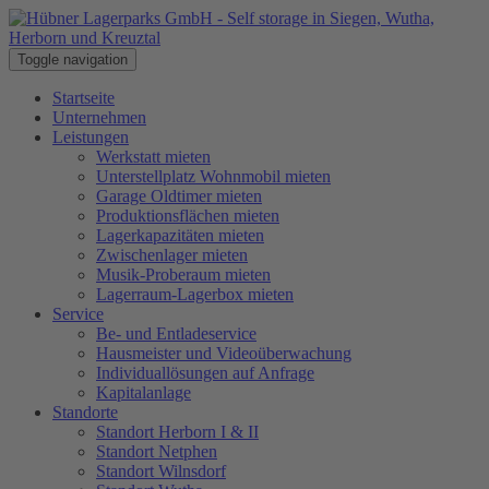
Toggle navigation
Startseite
Unternehmen
Leistungen
Werkstatt mieten
Unterstellplatz Wohnmobil mieten
Garage Oldtimer mieten
Produktionsflächen mieten
Lagerkapazitäten mieten
Zwischenlager mieten
Musik-Proberaum mieten
Lagerraum-Lagerbox mieten
Service
Be- und Entladeservice
Hausmeister und Videoüberwachung
Individuallösungen auf Anfrage
Kapitalanlage
Standorte
Standort Herborn I & II
Standort Netphen
Standort Wilnsdorf